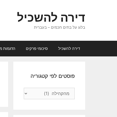
דלג
תוכן
דירה להשכיל
בלוג על בתים חכמים – בעברית
דירה להשכיל
סיכומי פרקים
הדגמות מג
פוסטים לפי קטגוריה
פוסטים
לפי
קטגוריה