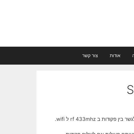
אודות
צור קשר
ודות ב rf 433mhz ל wifi.