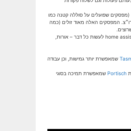
גם לקבל פקודות ב rf ולבצע באמצעותם פעולות וגם לשלוח פקודות
(מפסקים שפועלים על סוללה קטנה כמו
ו״צ. המפסקים האלה מאוד זולים (כמה
וצים.
ברגע שהמגשר מעביר לי את הפקודה, אני יכול באמצעות home assistant לעשות כל דבר – אורות,
Tas
שמאפשרת יותר גמישות, וכן עבודה
Portisch
שמאפשרת תמיכה בסוגי