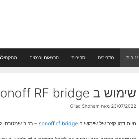
ניבות
מדריכים
סקירות
הרצאות וכנסים
מהקהילה
שימוש ב Sonoff RF bridge
23/07/2022
מאת
Gilad Shoham
היום דמו קצר של שימוש ב
sonoff rf bridge
– רכיב שמטרתו לגשר בין פק