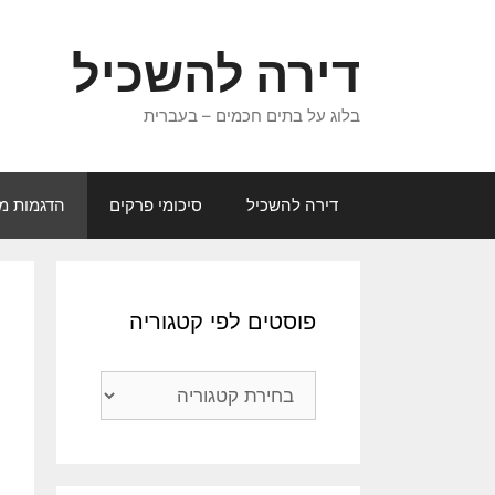
דלג
תוכן
דירה להשכיל
בלוג על בתים חכמים – בעברית
דירה להשכיל
סיכומי פרקים
הדגמות מג
פוסטים לפי קטגוריה
פוסטים
לפי
קטגוריה