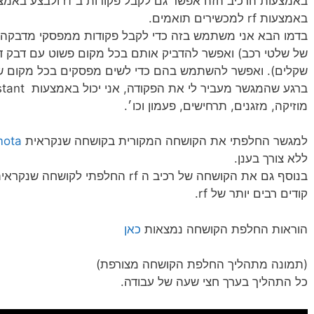
באמצעות הרכיב הזה אפשר 
באמצעות rf למכשירים תואמים.
בדמו הבא אני משתמש בזה כדי לקבל פקודות ממפסקי מדבקה 
של שלטי רכב) ואפשר להדביק אותם בכל מקום פשוט עם דבק ד
שקלים). ואפשר להשתמש בהם כדי לשים מפסקים בכל מקום שר
מוזיקה, מזגנים, תרחישים, פעמון וכו׳.
למגשר החלפתי את הקושחה המקורית בקושחה שנקראית
mota
ללא צורך בענן.
בנוסף גם את הקושחה של רכיב ה rf החלפתי לקושחה שנקראית
קודים רבים יותר של rf.
הוראות החלפת הקושחה נמצאות
כאן
(תמונה מתהליך החלפת הקושחה מצורפת)
כל התהליך בערך חצי שעה של עבודה.