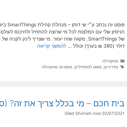
פוסט זה 
הניסיון שלי עם המלצות לכל מי שרוצה להתחיל ולהיכנס לעולם
דולר (380 ₪ בערך) וכולל …
להמשך קריאה
קטגוריות
מהקהילה
תגיות
מדריכים
,
פוסט למתחילים
,
פוסטים-מהקהילה
בית חכם – מי בכלל צריך את זה? (סיכ
02/07/2021
מאת
Gilad Shoham