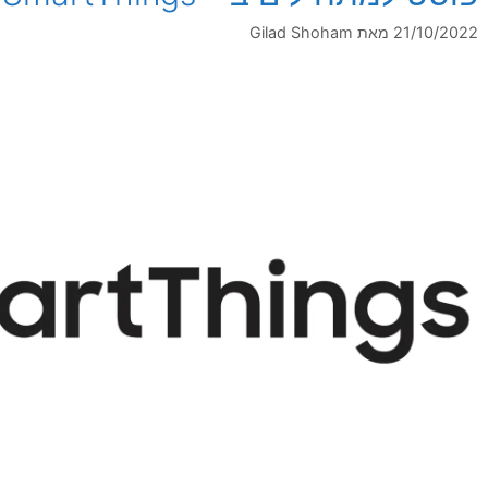
21/10/2022
מאת
Gilad Shoham