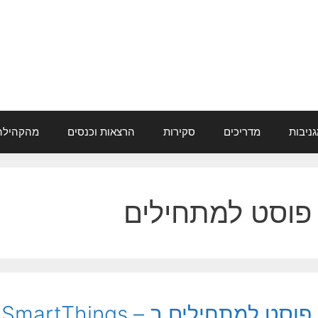
ניבות
מדריכים
סקירות
הרצאות וכנסים
מהקהילה
פוסט למתחילים
פוסט למתחילים ב – SmartThings