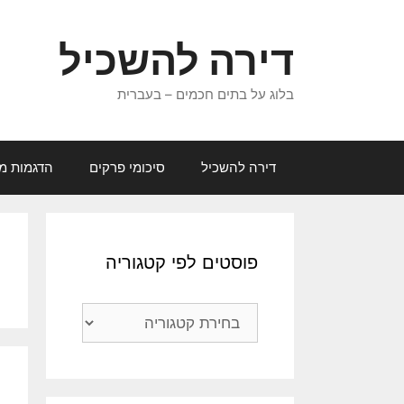
דלג
תוכן
דירה להשכיל
בלוג על בתים חכמים – בעברית
דירה להשכיל
סיכומי פרקים
הדגמות מג
פוסטים לפי קטגוריה
פוסטים
לפי
קטגוריה