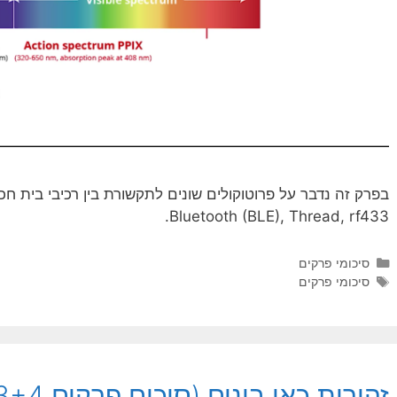
Bluetooth (BLE), Thread, rf433.
קטגוריות
סיכומי פרקים
תגיות
סיכומי פרקים
זהירות כאן בונים (סיכום פרקים 3+4)