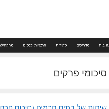
ניבות
מדריכים
סקירות
הרצאות וכנסים
מהקהילה
סיכומי פרקים
שיחות של בתים חכמים (סיכום פרק 5)