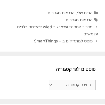
קטגוריות
הבית שלי
,
הדגמות מגניבות
תגיות
הדגמות מגניבות
מדריך התקנת ושימוש ב wled לשליטה בלדים
עצמאיים
פוסט למתחילים ב – SmartThings
פוסטים לפי קטגוריה
פוסטים
לפי
קטגוריה