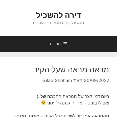
דלג
תוכן
דירה להשכיל
בלוג על בתים חכמים – בעברית
תפריט
מראה מראה שעל הקיר
30/09/2022
מאת
Gilad Shoham
היום דמו קצר של המראה החכמה שלי:)
ואפילו בונוס – מחווה קטנה לדיסני
מהמראה אני יכול לשלוט בכל הבית – אורות, מזגנים,